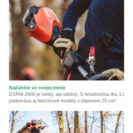
Najľahšie vo svojej triede
DSRM-2600 je ľahký, ale odolný. S hmotnosťou iba 3,2 kg j
prekonáva aj benzínové modely s objemom 25 cm³.