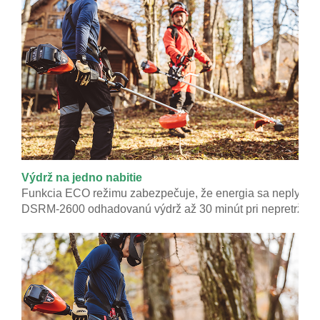
Výdrž na jedno nabitie
Funkcia ECO režimu zabezpečuje, že energia sa neplytvá zb
DSRM-2600 odhadovanú výdrž až 30 minút pri nepretržitom