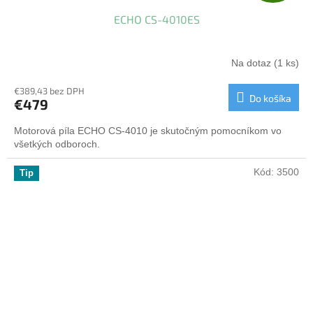
A
ECHO CS-4010ES
D
A
Na dotaz
(1 ks)
R
€389,43 bez DPH
Do košíka
€479
M
Motorová píla ECHO CS-4010 je skutočným pomocníkom vo
O
všetkých odboroch.
Kód:
3500
Tip