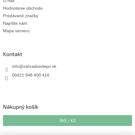
O nás
Hodnotenie obchodu
Predávané značky
Napíšte nám
Mapa serveru
Kontakt
info
@
zahradnedepo.sk
00421 948 400 416
Nákupný košík
0
KS /
€0