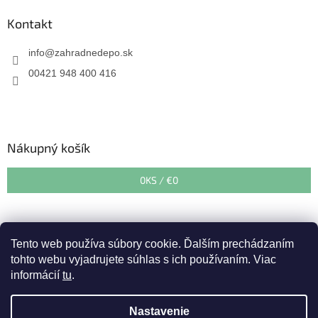
Kontakt
info
@
zahradnedepo.sk
00421 948 400 416
Nákupný košík
0
KS /
€0
Tento web používa súbory cookie. Ďalším prechádzaním
tohto webu vyjadrujete súhlas s ich používaním. Viac
informácií
tu
.
Vytvoril Shoptet
&
Nastavenie