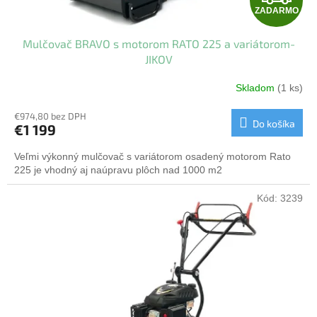
ZADARMO
A
Mulčovač BRAVO s motorom RATO 225 a variátorom-
D
JIKOV
A
Skladom
(1 ks)
R
€974,80 bez DPH
Do košíka
€1 199
M
Veľmi výkonný mulčovač s variátorom osadený motorom Rato
O
225 je vhodný aj naúpravu plôch nad 1000 m2
Kód:
3239