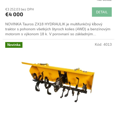
€3 252,03 bez DPH
DETAIL
€4 000
NOVINKA Tauros ZX18 HYDRAULIK je multifunkčný kĺbový
traktor s pohonom všetkých štyroch kolies (4WD) a benzínovým
motorom s výkonom 18 k. V porovnaní so základným...
Kód:
4013
Novinka