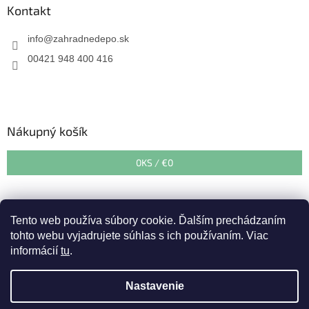
Kontakt
info
@
zahradnedepo.sk
00421 948 400 416
Nákupný košík
0
KS /
€0
Tento web používa súbory cookie. Ďalším prechádzaním
tohto webu vyjadrujete súhlas s ich používaním. Viac
informácií
tu
.
Vytvoril Shoptet
&
Nastavenie