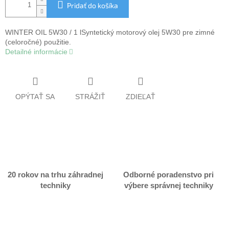
Pridať do košíka
WINTER OIL 5W30 / 1 lSyntetický motorový olej 5W30 pre zimné
(celoročné) použitie.
Detailné informácie
OPÝTAŤ SA
STRÁŽIŤ
ZDIEĽAŤ
20 rokov na trhu záhradnej
Odborné poradenstvo pri
techniky
výbere správnej techniky