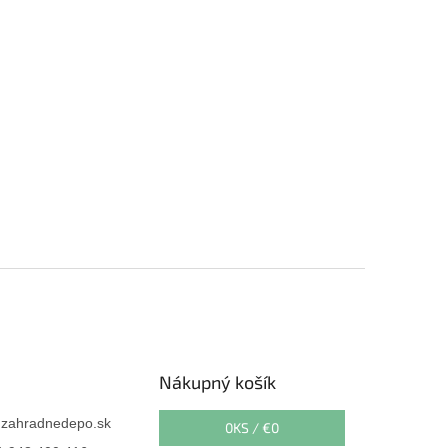
Nákupný košík
@
zahradnedepo.sk
0
KS /
€0