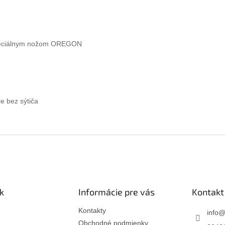
 špeciálnym nožom OREGON
e bez sýtiča
k
Informácie pre vás
Kontakt
Kontakty
info
Obchodné podmienky