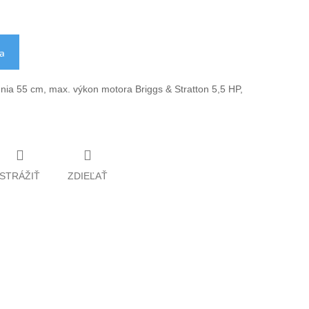
ka
ia 55 cm, max. výkon motora Briggs & Stratton 5,5 HP,
STRÁŽIŤ
ZDIEĽAŤ