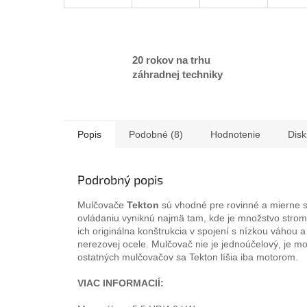
20 rokov na trhu
záhradnej techniky
Popis
Podobné (8)
Hodnotenie
Disk
Podrobný popis
Mulčovače
Tekton
sú vhodné pre rovinné a mierne 
ovládaniu vyniknú najmä tam, kde je množstvo stro
ich originálna konštrukcia v spojení s nízkou váhou
nerezovej ocele. Mulčovač nie je jednoúčelový, je m
ostatných mulčovačov sa Tekton líšia iba motorom.
VIAC INFORMACIÍ: