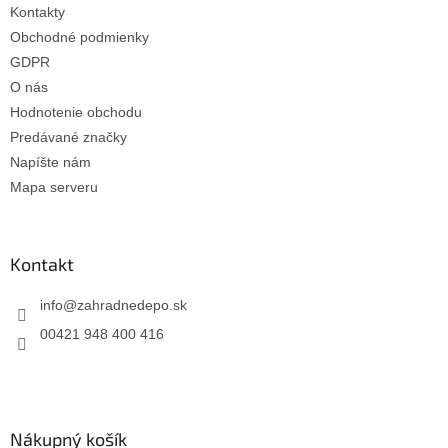
Kontakty
Obchodné podmienky
GDPR
O nás
Hodnotenie obchodu
Predávané značky
Napíšte nám
Mapa serveru
Kontakt
info
@
zahradnedepo.sk
00421 948 400 416
Nákupný košík