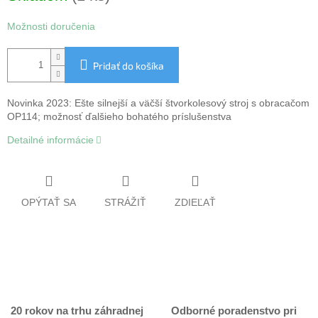
Možnosti doručenia
Pridať do košíka
Novinka 2023: Ešte silnejší a väčší štvorkolesový stroj s obracačom
OP114; možnosť ďalšieho bohatého príslušenstva
Detailné informácie
OPÝTAŤ SA
STRÁŽIŤ
ZDIEĽAŤ
20 rokov na trhu záhradnej
Odborné poradenstvo pri