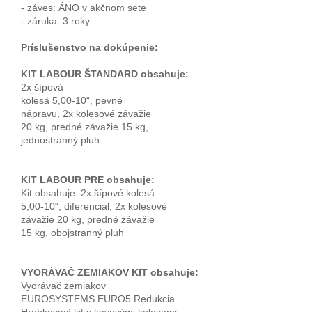
- záves: ÁNO v akčnom sete
- záruka: 3 roky
Príslušenstvo na dokúpenie:
KIT LABOUR ŠTANDARD obsahuje:
2x šípová
kolesá 5,00-10“, pevné
nápravu, 2x kolesové závažie
20 kg, predné závažie 15 kg,
jednostranný pluh
KIT LABOUR PRE obsahuje:
Kit obsahuje: 2x šípové kolesá
5,00-10“, diferenciál, 2x kolesové
závažie 20 kg, predné závažie
15 kg, obojstranný pluh
VYORÁVAČ ZEMIAKOV KIT obsahuje:
Vyorávač zemiakov
EUROSYSTEMS EURO5 Redukcia
Hrobkovací kit s kovovými kolesami