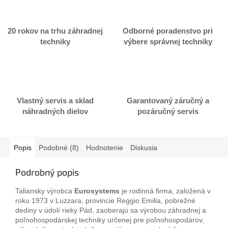
20 rokov na trhu záhradnej
Odborné poradenstvo pri
techniky
výbere správnej techniky
Vlastný servis a sklad
Garantovaný záručný a
náhradných dielov
pozáručný servis
Popis
Podobné (8)
Hodnotenie
Diskusia
Podrobný popis
Taliansky výrobca
Eurosystems
je rodinná firma, založená v
roku 1973 v Luzzara, provincie Reggio Emilia, pobrežné
dediny v údolí rieky Pád, zaoberajú sa výrobou záhradnej a
poľnohospodárskej techniky určenej pre poľnohospodárov,