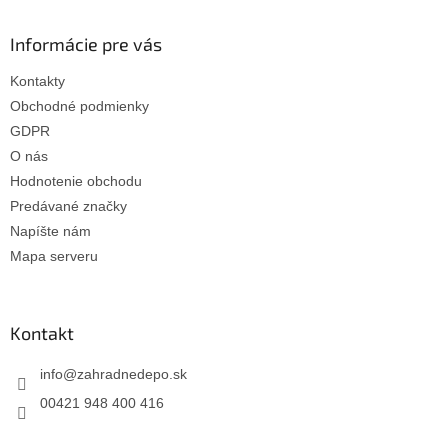
e
Informácie pre vás
Kontakty
Obchodné podmienky
GDPR
O nás
Hodnotenie obchodu
Predávané značky
Napíšte nám
Mapa serveru
Kontakt
info
@
zahradnedepo.sk
00421 948 400 416