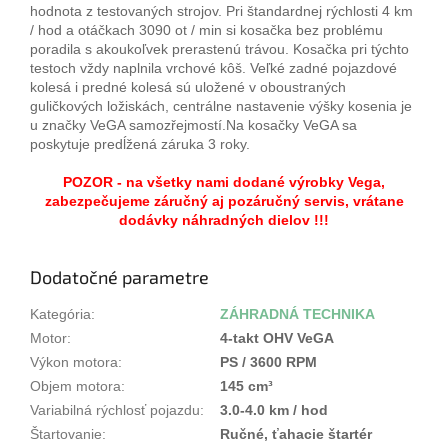
hodnota z testovaných strojov. Pri štandardnej rýchlosti 4 km
/ hod a otáčkach 3090 ot / min si kosačka bez problému
poradila s akoukoľvek prerastenú trávou. Kosačka pri týchto
testoch vždy naplnila vrchové kôš. Veľké zadné pojazdové
kolesá i predné kolesá sú uložené v oboustraných
guličkových ložiskách, centrálne nastavenie výšky kosenia je
u značky VeGA samozřejmostí.Na kosačky VeGA sa
poskytuje predĺžená záruka 3 roky.
POZOR - na všetky nami dodané výrobky Vega,
zabezpečujeme záručný aj pozáručný servis, vrátane
dodávky náhradných dielov !!!
Dodatočné parametre
Kategória
:
ZÁHRADNÁ TECHNIKA
Motor
:
4-takt OHV VeGA
Výkon motora
:
PS / 3600 RPM
Objem motora
:
145 cm³
Variabilná rýchlosť pojazdu
:
3.0-4.0 km / hod
Štartovanie
:
Ručné, ťahacie štartér