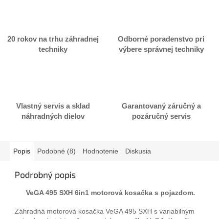
20 rokov na trhu záhradnej
Odborné poradenstvo pri
techniky
výbere správnej techniky
Vlastný servis a sklad
Garantovaný záručný a
náhradných dielov
pozáručný servis
Popis
Podobné (8)
Hodnotenie
Diskusia
Podrobný popis
VeGA 495 SXH 6in1 motorová kosačka s pojazdom.
Záhradná motorová kosačka VeGA 495 SXH s variabilným