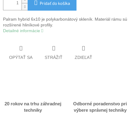
Pridať do košíka
Palram hybrid 6x10 je polykarbonátový skleník. Materiál rámu sú
rozšírené hliníkové profily.
Detailné informácie
OPÝTAŤ SA
STRÁŽIŤ
ZDIEĽAŤ
20 rokov na trhu záhradnej
Odborné poradenstvo pri
techniky
výbere správnej techniky