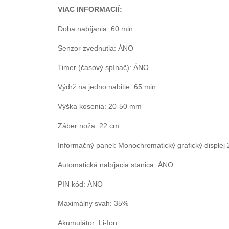
VIAC INFORMACIÍ:
Doba nabíjania: 60 min.
Senzor zvednutia: ÁNO
Timer (časový spínač): ÁNO
Výdrž na jedno nabitie: 65 min
Výška kosenia: 20-50 mm
Záber noža: 22 cm
Informačný panel: Monochromatický grafický displej 
Automatická nabíjacia stanica: ÁNO
PIN kód: ÁNO
Maximálny svah: 35%
Akumulátor: Li-Ion