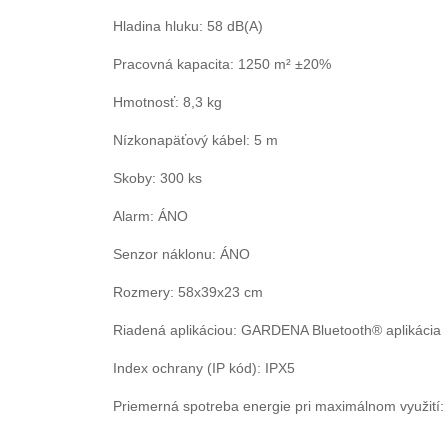
Hladina hluku: 58 dB(A)
Pracovná kapacita: 1250 m² ±20%
Hmotnosť: 8,3 kg
Nízkonapäťový kábel: 5 m
Skoby: 300 ks
Alarm: ÁNO
Senzor náklonu: ÁNO
Rozmery: 58x39x23 cm
Riadená aplikáciou: GARDENA Bluetooth® aplikácia
Index ochrany (IP kód): IPX5
Priemerná spotreba energie pri maximálnom využití: