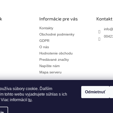
k
Informácie pre vás
Kontakt
Kontakty
info
Obchodné podmienky
00421
GDPR
O nás
Hodnotenie obchodu
Predávané značky
Napíšte nám
Mapa serveru
oužíva súbory cookie. Ďalším
Odmietnuť
m tohto webu vyjadrujete súhlas s ich
 Viac informácií
tu
.
ie