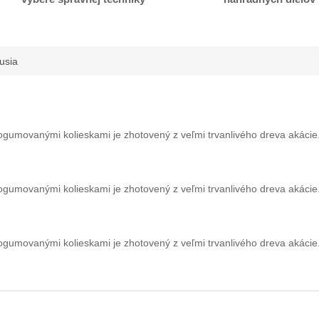
usia
s pogumovanými kolieskami je zhotovený z veľmi trvanlivého dreva aká
s pogumovanými kolieskami je zhotovený z veľmi trvanlivého dreva aká
s pogumovanými kolieskami je zhotovený z veľmi trvanlivého dreva aká