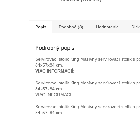
Popis
Podobné (8)
Hodnotenie
Disk
Podrobný popis
Servirovací stolík King Masívny servírovací stolík 
84x57x84 cm.
VIAC INFORMACIÍ:
Servirovací stolík King Masívny servírovací stolík 
84x57x84 cm.
VIAC INFORMACIÍ:
Servirovací stolík King Masívny servírovací stolík 
84x57x84 cm.
Z
á