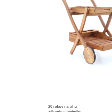
20 rokov na trhu
záhradnej techniky