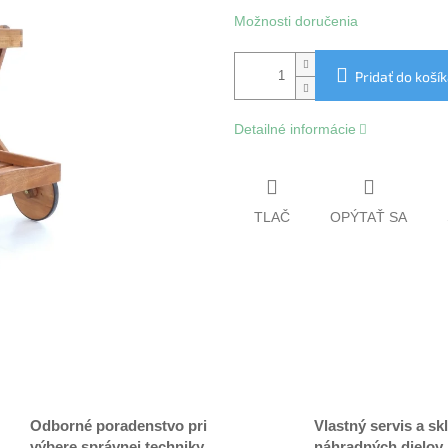
Možnosti doručenia
Pridať do koší
Detailné informácie
TLAČ
OPÝTAŤ SA
Odborné poradenstvo pri
Vlastný servis a sk
výbere správnej techniky
náhradných dielov