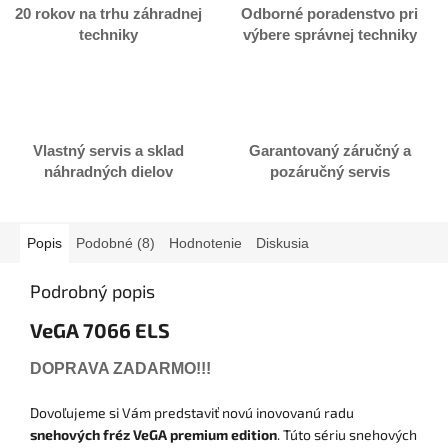
20 rokov na trhu záhradnej
Odborné poradenstvo pri
techniky
výbere správnej techniky
Vlastný servis a sklad
Garantovaný záručný a
náhradných dielov
pozáručný servis
Popis
Podobné (8)
Hodnotenie
Diskusia
Podrobný popis
VeGA 7066 ELS
DOPRAVA ZADARMO!!!
Dovoľujeme si Vám predstaviť novú inovovanú radu
snehových fréz VeGA premium edition
. Túto sériu snehových