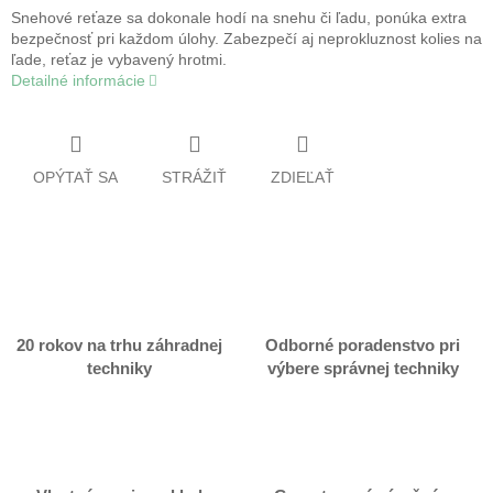
Snehové reťaze sa dokonale hodí na snehu či ľadu, ponúka extra
bezpečnosť pri každom úlohy. Zabezpečí aj neprokluznost kolies na
ľade, reťaz je vybavený hrotmi.
Detailné informácie
OPÝTAŤ SA
STRÁŽIŤ
ZDIEĽAŤ
20 rokov na trhu záhradnej
Odborné poradenstvo pri
techniky
výbere správnej techniky