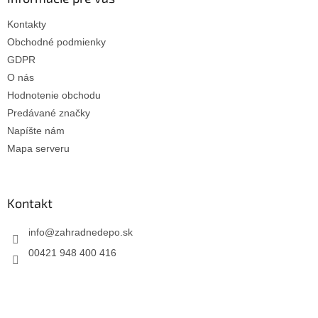
Kontakty
Obchodné podmienky
GDPR
O nás
Hodnotenie obchodu
Predávané značky
Napíšte nám
Mapa serveru
Kontakt
info
@
zahradnedepo.sk
00421 948 400 416