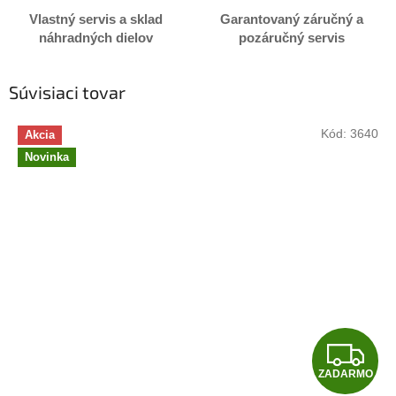
Vlastný servis a sklad
Garantovaný záručný a
náhradných dielov
pozáručný servis
Súvisiaci tovar
Kód:
3640
Akcia
Novinka
Z
ZADARMO
A