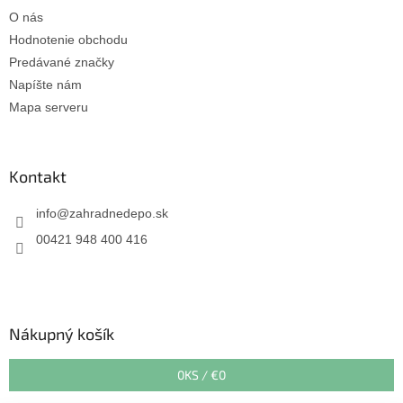
O nás
Hodnotenie obchodu
Predávané značky
Napíšte nám
Mapa serveru
Kontakt
info
@
zahradnedepo.sk
00421 948 400 416
Nákupný košík
0
KS /
€0