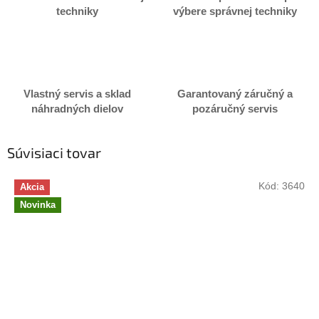
techniky
výbere správnej techniky
Vlastný servis a sklad
Garantovaný záručný a
náhradných dielov
pozáručný servis
Súvisiaci tovar
Kód:
3640
Akcia
Novinka