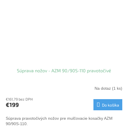
Súprava nožov - AZM 90/90S-110 pravotočivé
Na dotaz
(1 ks)
€161,79 bez DPH
€199
Do košíka
Súprava pravotočivých nožov pre mulčovacie kosačky AZM
90/90S-110.