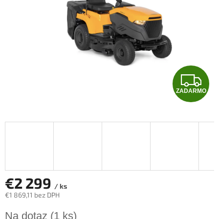
Z
ZADARMO
A
D
A
R
M
€2 299
/ ks
€1 869,11 bez DPH
O
Jednotková
Na dotaz
(1 ks)
cena: