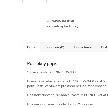
20 rokov na trhu
záhradnej techniky
Popis
Podobné (8)
Hodnotenie
Disk
Podrobný popis
Stolová zostava
PRINCE VeGA 6
Drevená skladacia zostava PRINCE VeGA 6 sa skladá z
používanie vo vlhkom prostredí bez použitia vhodnej
Rozmery drevenej skladacej zostavy
PRINCE VeGA 
Rozmery zloženého stola: 120 x 75 x72 cm.