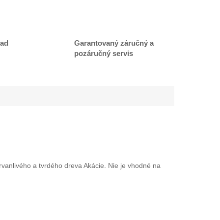
lad
Garantovaný záručný a
pozáručný servis
rvanlivého a tvrdého dreva Akácie. Nie je vhodné na