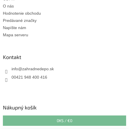
O nás
Hodnotenie obchodu
Predávané značky
Napíšte nám
Mapa serveru
Kontakt
info
@
zahradnedepo.sk
00421 948 400 416
Nákupný košík
0
KS /
€0