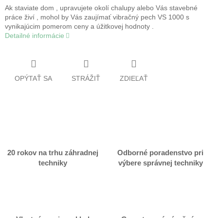
Ak staviate dom , upravujete okolí chalupy alebo Vás stavebné
práce živí , mohol by Vás zaujímať vibračný pech VS 1000 s
vynikajúcim pomerom ceny a úžitkovej hodnoty .
Detailné informácie
OPÝTAŤ SA
STRÁŽIŤ
ZDIEĽAŤ
20 rokov na trhu záhradnej
Odborné poradenstvo pri
techniky
výbere správnej techniky