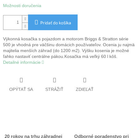
Možnosti doručenia
Pridať do košíka
Výkonná kosačka s pojazdom a motorom Briggs & Stratton série
500 je vhodná pre väčšinu domácich používateľov. Ocenia ju najmä
majitelia menších záhrad (do 1200 m2). Výšku kosenia je možné
ľahko nastaviť centrálne pákou.Kosačka má veľký 60 l kôš.
Detailné informácie
OPÝTAŤ SA
STRÁŽIŤ
ZDIEĽAŤ
20 rokov na trhu záhradnej
Odborné poradenstvo pri