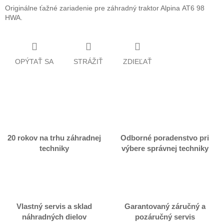
Originálne ťažné zariadenie pre záhradný traktor Alpina AT6 98
HWA.
OPÝTAŤ SA
STRÁŽIŤ
ZDIEĽAŤ
20 rokov na trhu záhradnej
Odborné poradenstvo pri
techniky
výbere správnej techniky
Vlastný servis a sklad
Garantovaný záručný a
náhradných dielov
pozáručný servis