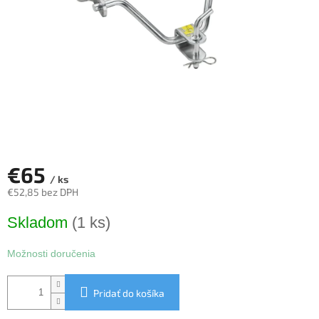
€65
/ ks
€52,85 bez DPH
Jednotková
Skladom
(1 ks)
cena:
Možnosti doručenia
Pridať do košíka