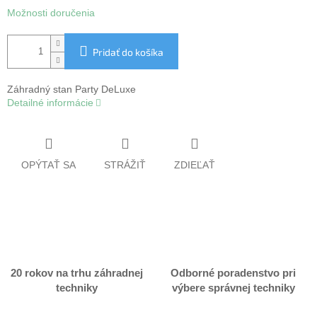
Možnosti doručenia
Pridať do košíka
Záhradný stan Party DeLuxe
Detailné informácie
OPÝTAŤ SA
STRÁŽIŤ
ZDIEĽAŤ
20 rokov na trhu záhradnej
Odborné poradenstvo pri
techniky
výbere správnej techniky