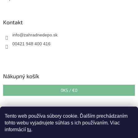
Kontakt
info
@
zahradnedepo.sk
00421 948 400 416
Nákupný košík
0
KS /
€0
Tento web používa súbory cookie. Ďalším prechádzaním
tohto webu vyjadrujete súhlas s ich používaním. Viac
informácií
tu
.