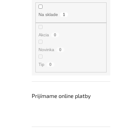
Na sklade
1
Akcia
0
Novinka
0
Tip
0
Prijímame online platby