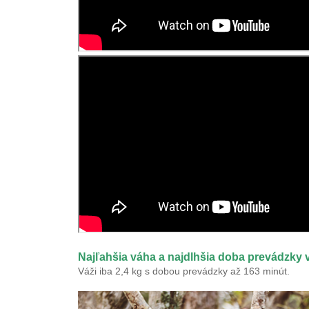
Váži iba 2,4 kg s dobou prevádzky až 163 minút.