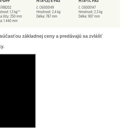
 súčasťou základnej ceny a predávajú sa zvlášť
ky.