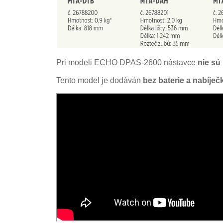
Pri modeli ECHO DPAS‑2600 nástavce 
nie sú
Tento model je dodáván
 bez baterie a nabíječ