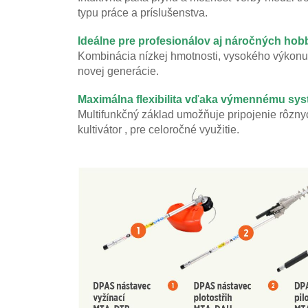
typu práce a príslušenstva.
Ideálne pre profesionálov aj náročných hob
Kombinácia nízkej hmotnosti, vysokého výkonu 
novej generácie.
Maximálna flexibilita vďaka výmennému sy
Multifunkčný základ umožňuje pripojenie rôznyc
kultivátor , pre celoročné využitie.