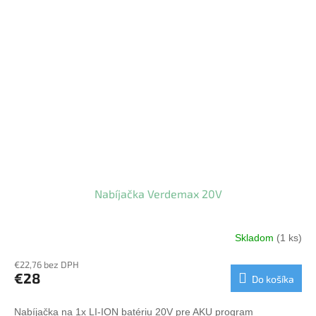
Nabíjačka Verdemax 20V
Skladom
(1 ks)
€22,76 bez DPH
€28
Do košíka
Nabíjačka na 1x LI-ION batériu 20V pre AKU program