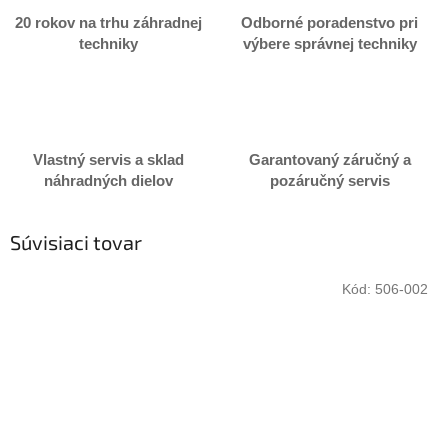
20 rokov na trhu záhradnej
Odborné poradenstvo pri
techniky
výbere správnej techniky
Vlastný servis a sklad
Garantovaný záručný a
náhradných dielov
pozáručný servis
Súvisiaci tovar
Kód:
506-002