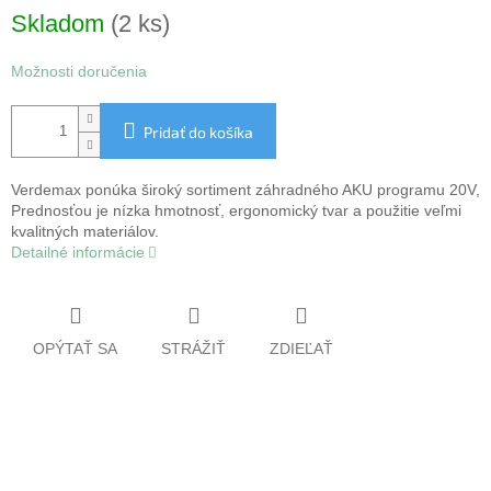
Jednotková
Skladom
(2 ks)
cena:
Možnosti doručenia
Pridať do košíka
Verdemax ponúka široký sortiment záhradného AKU programu 20V,
Prednosťou je nízka hmotnosť, ergonomický tvar a použitie veľmi
kvalitných materiálov.
Detailné informácie
OPÝTAŤ SA
STRÁŽIŤ
ZDIEĽAŤ