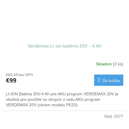
Verdemax Li-ion batéria 20V - 4 Ah
Skladom
(2 ks)
€80,49 bez DPH
€99
Do košíka
LI-ION Batéria 20V-4 Ah pre AKU program VERDEMAX 20V je
vhodná pre použitie so strojom z radu AKU program
VERDEMAX 20V (okrem modelu PE20).
Kód:
3377