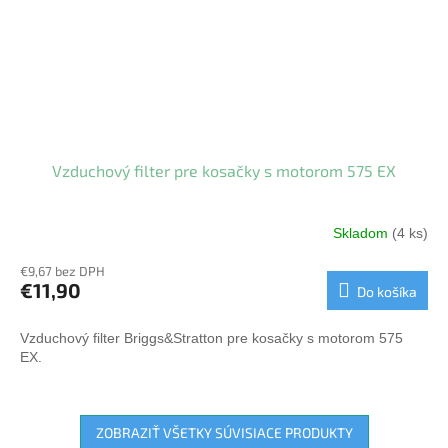
Vzduchový filter pre kosačky s motorom 575 EX
Skladom
(4 ks)
€9,67 bez DPH
€11,90
Do košíka
Vzduchový filter Briggs&Stratton pre kosačky s motorom 575
EX.
ZOBRAZIŤ VŠETKY SÚVISIACE PRODUKTY