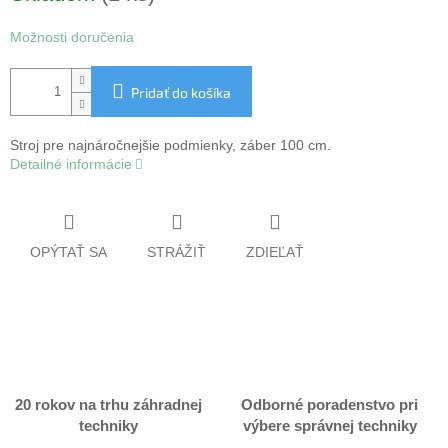
Možnosti doručenia
Pridať do košíka
Stroj pre najnáročnejšie podmienky, záber 100 cm.
Detailné informácie
OPÝTAŤ SA
STRÁŽIŤ
ZDIEĽAŤ
20 rokov na trhu záhradnej
Odborné poradenstvo pri
techniky
výbere správnej techniky