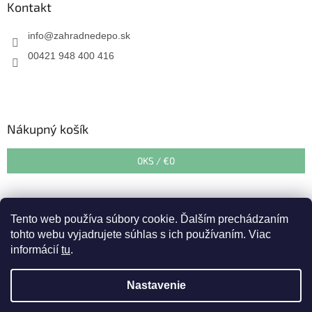
Kontakt
info
@
zahradnedepo.sk
00421 948 400 416
Nákupný košík
0
KS /
€0
Tento web používa súbory cookie. Ďalším prechádzaním
tohto webu vyjadrujete súhlas s ich používaním. Viac
informácií
tu
.
Vytvoril Shoptet
&
Nastavenie