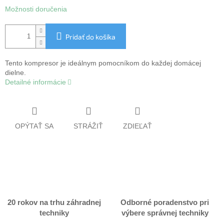
Možnosti doručenia
Pridať do košíka
Tento kompresor je ideálnym pomocníkom do každej domácej
dielne.
Detailné informácie
OPÝTAŤ SA
STRÁŽIŤ
ZDIEĽAŤ
20 rokov na trhu záhradnej
Odborné poradenstvo pri
techniky
výbere správnej techniky