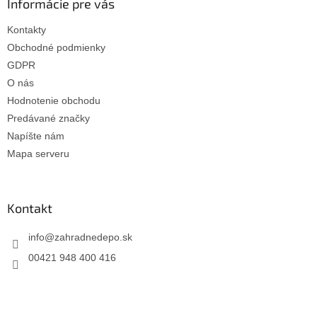
Informácie pre vás
Kontakty
Obchodné podmienky
GDPR
O nás
Hodnotenie obchodu
Predávané značky
Napíšte nám
Mapa serveru
Kontakt
info
@
zahradnedepo.sk
00421 948 400 416