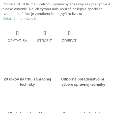
Pilníky OREGON majú celkom výnimočný špirálový sek pre rýchle a
hladké ostrenie. Na ich výrobu bola použitá najlepšia špeciálne
tvrdená oceľ, čím je zaručená ich najvyššia kvalita.
Detailné informácie
OPÝTAŤ SA
STRÁŽIŤ
ZDIEĽAŤ
20 rokov na trhu záhradnej
Odborné poradenstvo pri
techniky
výbere správnej techniky