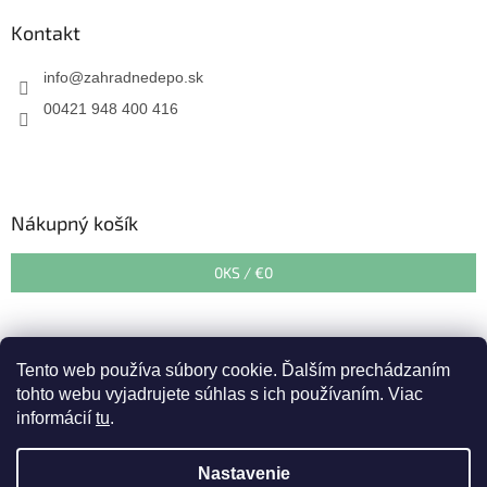
Kontakt
info
@
zahradnedepo.sk
00421 948 400 416
Nákupný košík
0
KS /
€0
Tento web používa súbory cookie. Ďalším prechádzaním
tohto webu vyjadrujete súhlas s ich používaním. Viac
informácií
tu
.
Vytvoril Shoptet
&
Nastavenie