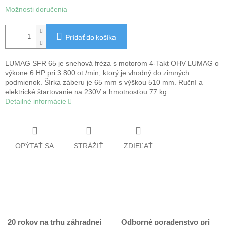
Možnosti doručenia
Pridať do košíka
LUMAG SFR 65 je snehová fréza s motorom 4-Takt OHV LUMAG o
výkone 6 HP pri 3.800 ot./min, ktorý je vhodný do zimných
podmienok. Šírka záberu je 65 mm s výškou 510 mm. Ruční a
elektrické štartovanie na 230V a hmotnosťou 77 kg.
Detailné informácie
OPÝTAŤ SA
STRÁŽIŤ
ZDIEĽAŤ
20 rokov na trhu záhradnej
Odborné poradenstvo pri