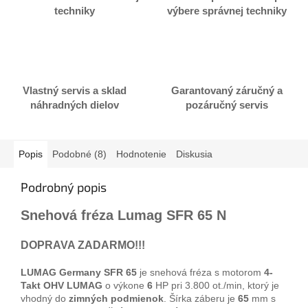
techniky
výbere správnej techniky
Vlastný servis a sklad
Garantovaný záručný a
náhradných dielov
pozáručný servis
Popis
Podobné (8)
Hodnotenie
Diskusia
Podrobný popis
Snehová fréza Lumag SFR 65 N
DOPRAVA ZADARMO!!!
LUMAG Germany SFR 65
je snehová fréza s motorom
4-
Takt OHV LUMAG
o výkone
6
HP pri 3.800 ot./min, ktorý je
vhodný do
zimných podmienok
. Šírka záberu je
65
mm s