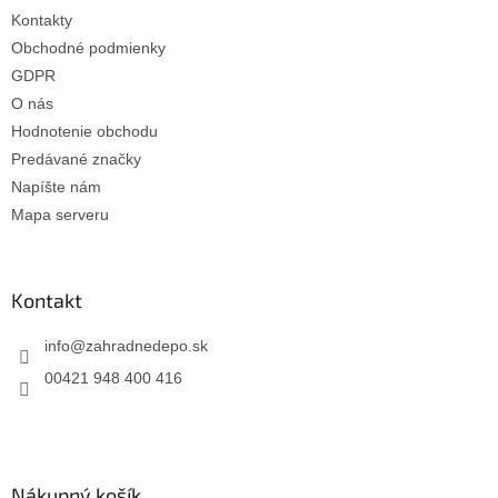
Kontakty
Obchodné podmienky
GDPR
O nás
Hodnotenie obchodu
Predávané značky
Napíšte nám
Mapa serveru
Kontakt
info
@
zahradnedepo.sk
00421 948 400 416
Nákupný košík