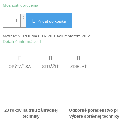
Možnosti doručenia
Pridať do košíka
Vyžínač VERDEMAX TR 20 s aku motorom 20 V
Detailné informácie
OPÝTAŤ SA
STRÁŽIŤ
ZDIEĽAŤ
20 rokov na trhu záhradnej
Odborné poradenstvo pri
techniky
výbere správnej techniky