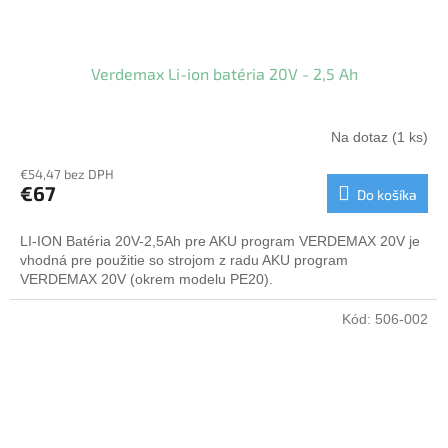
Verdemax Li-ion batéria 20V - 2,5 Ah
Na dotaz
(1 ks)
€54,47 bez DPH
€67
Do košíka
LI-ION Batéria 20V-2,5Ah pre AKU program VERDEMAX 20V je
vhodná pre použitie so strojom z radu AKU program
VERDEMAX 20V (okrem modelu PE20).
Kód:
506-002