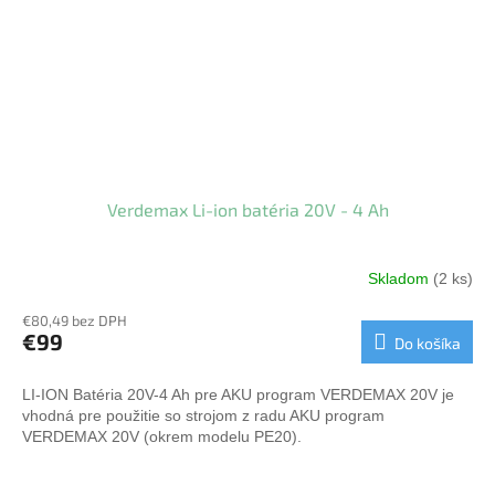
Verdemax Li-ion batéria 20V - 4 Ah
Skladom
(2 ks)
€80,49 bez DPH
€99
Do košíka
LI-ION Batéria 20V-4 Ah pre AKU program VERDEMAX 20V je
vhodná pre použitie so strojom z radu AKU program
VERDEMAX 20V (okrem modelu PE20).